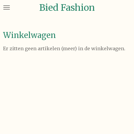
Bied Fashion
Ga
direct
naar
de
Winkelwagen
hoofdinhoud
Er zitten geen artikelen (meer) in de winkelwagen.