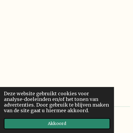
Deze website gebruikt cookies voor
analyse-doeleinden en/of het tonen van
advertenties. Door gebruik te blijven maken
van de site gaat u hiermee akkoord.
©
2025
Bied Fashion
Akkoord
Powered by
JouwWeb