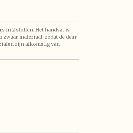
s in 2 stoffen. Het handvat is
an zwaar materiaal, zodat de deur
erialen zijn afkomstig van