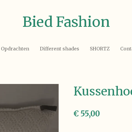
Bied Fashion
Opdrachten
Different shades
SHORTZ
Cont
Kussenho
€ 55,00