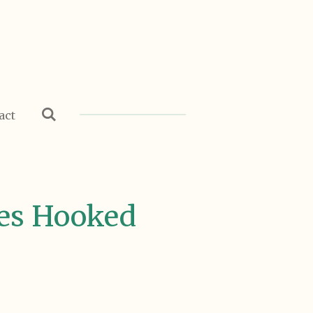
act
es Hooked