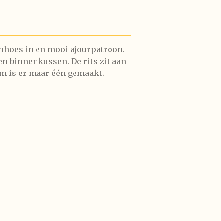
nhoes in en mooi ajourpatroon.
een binnenkussen. De rits zit aan
em is er maar één gemaakt.