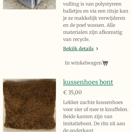
vulling is van polystyreen
balletjes en via een ritsje kan
je ze makkelijk verwijderen
en de poef wassen. Alle
materialen zijn afkomstig
van recycle.
Bekijk details
In winkelwagen
kussenhoes bont
€ 35,00
Lekker zachte kussenhoes
voor sier of mee te knuffelen.
Beide kanten zijn van
imitatiebont. De rits zit aan
de onderkant.