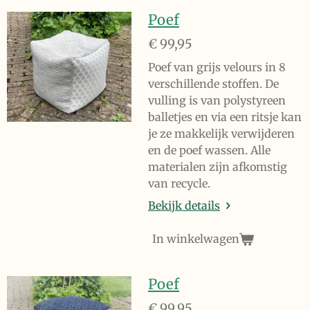
Poef
€ 99,95
Poef van grijs velours in 8
verschillende stoffen. De
vulling is van polystyreen
balletjes en via een ritsje kan
je ze makkelijk verwijderen
en de poef wassen. Alle
materialen zijn afkomstig
van recycle.
Bekijk details
In winkelwagen
Poef
€ 99,95