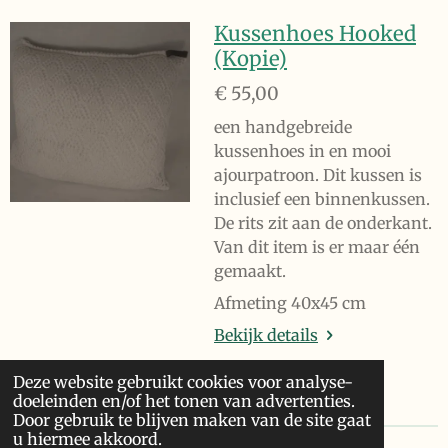
Kussenhoes Hooked
(Kopie)
€ 55,00
een handgebreide
kussenhoes in en mooi
ajourpatroon. Dit kussen is
inclusief een binnenkussen.
De rits zit aan de onderkant.
Van dit item is er maar één
gemaakt.
Afmeting 40x45 cm
Bekijk details
Deze website gebruikt cookies voor analyse-
In winkelwagen
doeleinden en/of het tonen van advertenties.
Door gebruik te blijven maken van de site gaat
u hiermee akkoord.